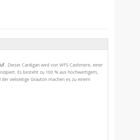
auf
. Dieser Cardigan wird von WFS Cashmere, einer
onzipiert. Es besteht zu 100 % aus hochwertigem,
d der vielseitige Grauton machen es zu einem