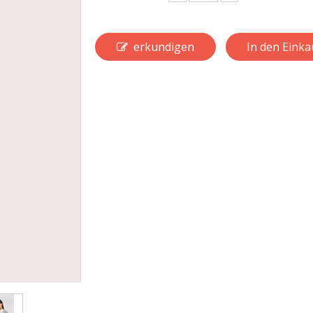
erkundigen
In den Eink