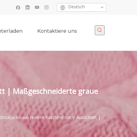
Deutsch
terladen
Kontaktiere uns
tt | Maßgeschneiderte graue
rickjacke aus reinem Kaschmir mit V-Ausschnitt |