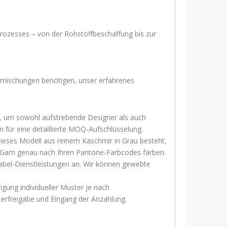
nsprozesses – von der Rohstoffbeschaffung bis zur
ialmischungen benötigen, unser erfahrenes
s, um sowohl aufstrebende Designer als auch
n für eine detaillierte MOQ-Aufschlüsselung.
dieses Modell aus reinem Kaschmir in Grau besteht,
s Garn genau nach Ihren Pantone-Farbcodes färben.
Label-Dienstleistungen an. Wir können gewebte
tigung individueller Muster je nach
terfreigabe und Eingang der Anzahlung.