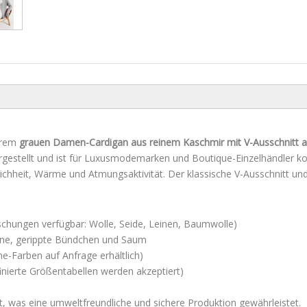
serem
grauen Damen-Cardigan aus reinem Kaschmir mit V-Ausschnitt 
 hergestellt und ist für Luxusmodemarken und Boutique-Einzelhändler k
chheit, Wärme und Atmungsaktivität. Der klassische V-Ausschnitt un
chungen verfügbar: Wolle, Seide, Leinen, Baumwolle)
orne, gerippte Bündchen und Saum
e-Farben auf Anfrage erhältlich)
finierte Größentabellen werden akzeptiert)
t, was eine umweltfreundliche und sichere Produktion gewährleistet.