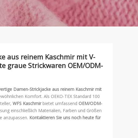
e aus reinem Kaschmir mit V-
te graue Strickwaren OEM/ODM-
rtige Damen-Strickjacke aus reinem Kaschmir mit
gewöhnlichen Komfort. Als OEKO-TEX Standard 100
teller,
WFS Kaschmir
bietet umfassend
OEM/ODM-
ssung einschließlich Materialien, Farben und Größen
rke anzupassen.
Kontaktieren Sie uns noch heute für