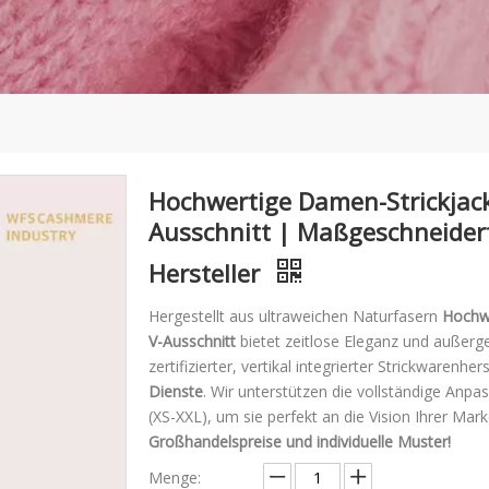
Hochwertige Damen-Strickjack
Ausschnitt | Maßgeschneider
Hersteller
Hergestellt aus ultraweichen Naturfasern
Hochwe
V-Ausschnitt
bietet zeitlose Eleganz und außer
zertifizierter, vertikal integrierter Strickwarenhers
Dienste
. Wir unterstützen die vollständige Anpa
(XS-XXL), um sie perfekt an die Vision Ihrer Ma
Großhandelspreise und individuelle Muster!
Menge: