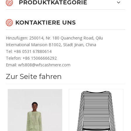
PRODUKTKATEGORIE
KONTAKTIERE UNS
Hinzufügen: 250014, Nr. 180 Quancheng Road, Qilu
International Mansion B1002, Stadt Jinan, China
Te
l: +86 0531 67880614
Telefon: +86 15066666292
Email:
wfs808@wfscashmere.com
Zur Seite fahren