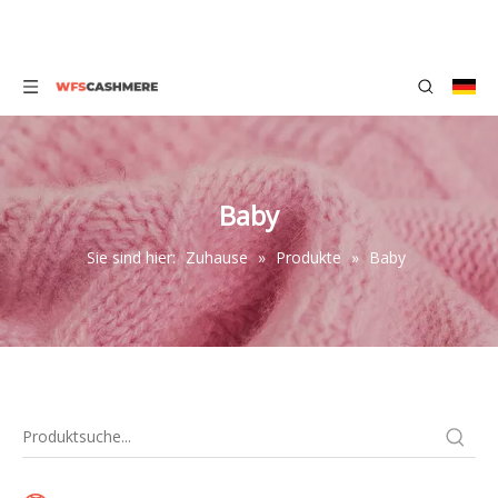
Baby
Sie sind hier:
Zuhause
»
Produkte
»
Baby