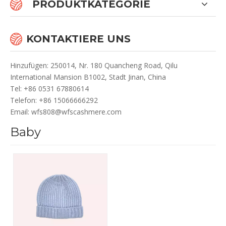
PRODUKTKATEGORIE
KONTAKTIERE UNS
Hinzufügen: 250014, Nr. 180 Quancheng Road, Qilu
International Mansion B1002, Stadt Jinan, China
Te
l: +86 0531 67880614
Telefon: +86 15066666292
Email:
wfs808@wfscashmere.com
Baby