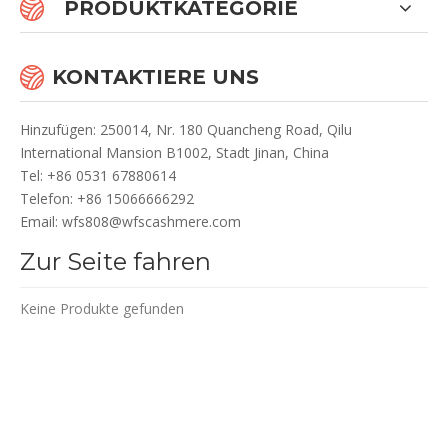
PRODUKTKATEGORIE
KONTAKTIERE UNS
Hinzufügen: 250014, Nr. 180 Quancheng Road, Qilu
International Mansion B1002, Stadt Jinan, China
Te
l: +86 0531 67880614
Telefon: +86 15066666292
Email:
wfs808@wfscashmere.com
Zur Seite fahren
Keine Produkte gefunden