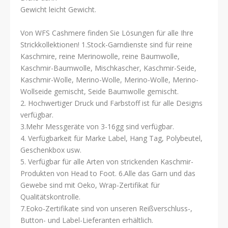
Gewicht leicht Gewicht.
Von WFS Cashmere finden Sie Lösungen für alle Ihre
Strickkollektionen! 1.Stock-Garndienste sind für reine
Kaschmire, reine Merinowolle, reine Baumwolle,
Kaschmir-Baumwolle, Mischkascher, Kaschmir-Seide,
Kaschmir-Wolle, Merino-Wolle, Merino-Wolle, Merino-
Wollseide gemischt, Seide Baumwolle gemischt.
2. Hochwertiger Druck und Farbstoff ist für alle Designs
verfügbar.
3.Mehr Messgeräte von 3-16gg sind verfügbar.
4. Verfügbarkeit für Marke Label, Hang Tag, Polybeutel,
Geschenkbox usw.
5. Verfügbar für alle Arten von strickenden Kaschmir-
Produkten von Head to Foot. 6.Alle das Garn und das
Gewebe sind mit Oeko, Wrap-Zertifikat für
Qualitätskontrolle.
7.Eoko-Zertifikate sind von unseren Reißverschluss-,
Button- und Label-Lieferanten erhältlich.