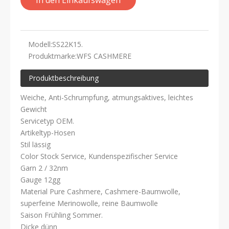
In den Einkaufswagen
Modell:
SS22K15.
Produktmarke:
WFS CASHMERE
Produktbeschreibung
Weiche, Anti-Schrumpfung, atmungsaktives, leichtes
Gewicht
Servicetyp OEM.
Artikeltyp-Hosen
Stil lässig
Color Stock Service, Kundenspezifischer Service
Garn 2 / 32nm
Gauge 12gg
Material Pure Cashmere, Cashmere-Baumwolle,
superfeine Merinowolle, reine Baumwolle
Saison Frühling Sommer.
Dicke dünn