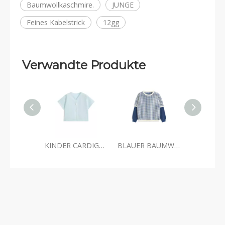
Baumwollkaschmire.
JUNGE
Feines Kabelstrick
12gg
Verwandte Produkte
KINDER CARDIGAN KURZARM MIT ZWEI KNÖPFEN
BLAUER BAUMWOLLE KASCHMIR SCHACHBOARD PATCHWORK PULLOVER FÜR JUNGEN