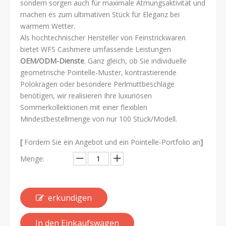
sondern sorgen auch für maximale Atmungsaktivität und
machen es zum ultimativen Stück für Eleganz bei
warmem Wetter.
Als hochtechnischer Hersteller von Feinstrickwaren
bietet WFS Cashmere umfassende Leistungen
OEM/ODM-Dienste
. Ganz gleich, ob Sie individuelle
geometrische Pointelle-Muster, kontrastierende
Polokragen oder besondere Perlmuttbeschläge
benötigen, wir realisieren Ihre luxuriösen
Sommerkollektionen mit einer flexiblen
Mindestbestellmenge von nur 100 Stück/Modell.
[
Fordern Sie ein Angebot und ein Pointelle-Portfolio an
]
Menge:
erkundigen
In den Einkaufswagen