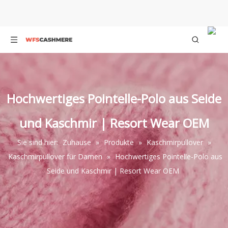
Hochwertiges Pointelle-Polo aus Seide
und Kaschmir | Resort Wear OEM
Sie sind hier:
Zuhause
»
Produkte
»
Kaschmirpullover
»
Kaschmirpullover für Damen
»
Hochwertiges Pointelle-Polo aus
Seide und Kaschmir | Resort Wear OEM