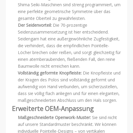
Shima Seiki-Maschinen sind streng programmiert, um
eine perfekte geometrische Symmetrie über das
gesamte Oberteil zu gewährleisten.
Der Seidenvorteil:
Die 70-prozentige
Seidenzusammensetzung ist hier entscheidend.
Seidengarn hat eine außergewöhnliche Zugfestigkeit,
die verhindert, dass die empfindlichen Pointelle-
Löcher brechen oder reißen, und sorgt gleichzeitig für
einen atemberaubenden, fließenden Fall, den reine
Baumwolle nicht erreichen kann.
Vollständig geformte Knopfleiste:
Die Knopfleiste und
der Kragen des Polos sind vollständig geformt und
aufwendig von Hand verbunden, um sicherzustellen,
dass sie völlig flach anliegen und für einen eleganten,
maßgeschneiderten Abschluss um den Hals sorgen.
Erweiterte OEM-Anpassung
Maßgeschneiderte Openwork-Muster:
Sie sind nicht
auf unsere Standardmuster beschränkt. Wir können
individuelle Pointelle-Designs – von vertikalen