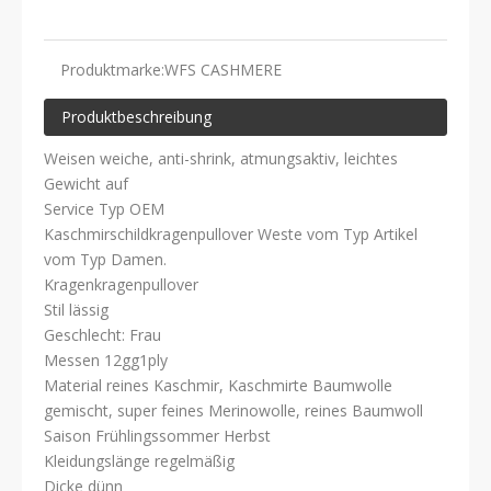
Produktmarke:
WFS CASHMERE
Produktbeschreibung
Weisen weiche, anti-shrink, atmungsaktiv, leichtes
Gewicht auf
Service Typ OEM
Kaschmirschildkragenpullover Weste vom Typ Artikel
vom Typ Damen.
Kragenkragenpullover
Stil lässig
Geschlecht: Frau
Messen 12gg1ply
Material reines Kaschmir, Kaschmirte Baumwolle
gemischt, super feines Merinowolle, reines Baumwoll
Saison Frühlingssommer Herbst
Kleidungslänge regelmäßig
Dicke dünn