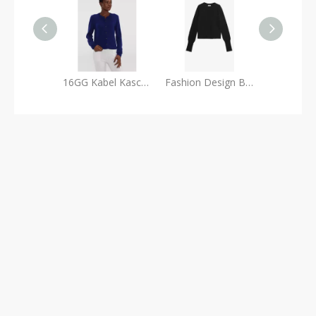
16GG Kabel Kaschmir Cardigan
Fashion Design Black Cashmere Crewneck -Pullover