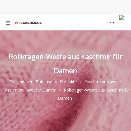
Rollkragen-Weste aus Kaschmir für
Damen
Sie sind hier:
Zuhause
»
Produkte
»
Kaschmirpullover
»
Kaschmirpullover für Damen
»
Rollkragen-Weste aus Kaschmir für
Damen