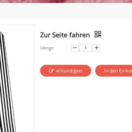
Zur Seite fahren
Menge:
erkundigen
In den Eink