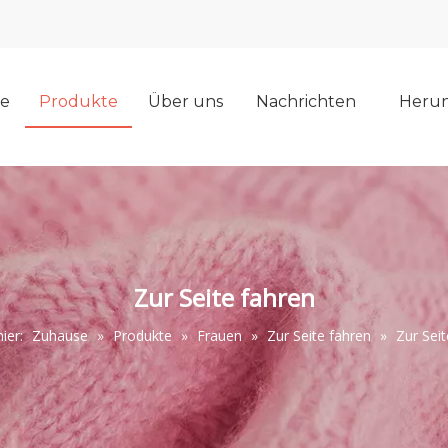
e
Produkte
Über uns
Nachrichten
Herun
Zur Seite fahren
hier:
Zuhause
»
Produkte
»
Frauen
»
Zur Seite fahren
»
Zur Seit