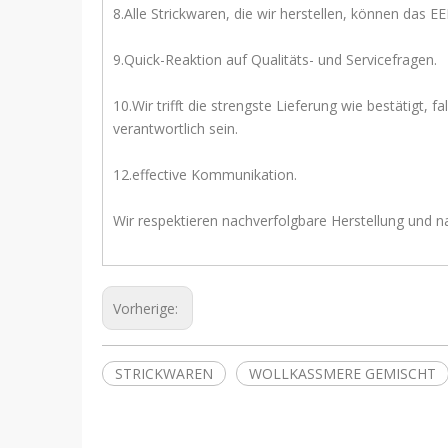
8.Alle Strickwaren, die wir herstellen, können das EEK
9.Quick-Reaktion auf Qualitäts- und Servicefragen.
10.Wir trifft die strengste Lieferung wie bestätigt
verantwortlich sein. 11.Professionell
12.effective Kommunikation.
Wir respektieren nachverfolgbare Herstellung und na
Vorherige:
STRICKWAREN
WOLLKASSMERE GEMISCHT