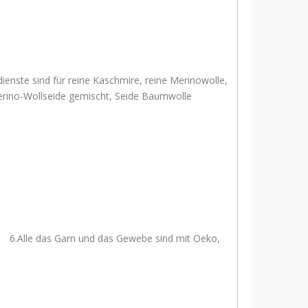
d für reine Kaschmire, reine Merinowolle,
erino-Wollseide gemischt, Seide Baumwolle
as Garn und das Gewebe sind mit Oeko,