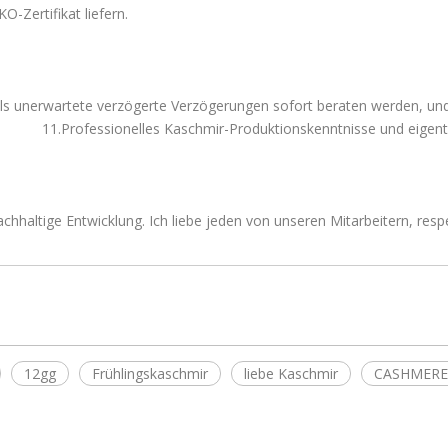
O-Zertifikat liefern.
, falls unerwartete verzögerte Verzögerungen sofort beraten werden, un
es Kaschmir-Produktionskenntnisse und eigentliche
chhaltige Entwicklung. Ich liebe jeden von unseren Mitarbeitern, respe
12gg
Frühlingskaschmir
liebe Kaschmir
CASHMERE