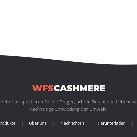
rbeiter, respektieren Sie die Träger, achten Sie auf den Lebenszu
nachhaltige Entwicklung der Umwelt.
rodukte
|
Über uns
|
Nachrichten
|
Herunterladen
|