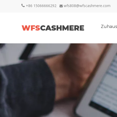
+86 15066666292
wfs808@wfscashmere.com


Zuhaus