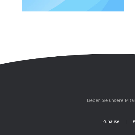
Lieben Sie unsere Mita
Zuhause
|
P