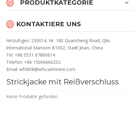
PRODUKTKATEGORIE
KONTAKTIERE UNS
Hinzufügen: 250014, Nr. 180 Quancheng Road, Qilu
International Mansion B1002, Stadt Jinan, China
Te
l: +86 0531 67880614
Telefon: +86 15066666292
Email:
wfs808@wfscashmere.com
Strickjacke mit Reißverschluss
Keine Produkte gefunden