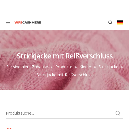
Strickjacke mit Reißverschluss
Sie sind hier:
Zuhause
»
Produkte
»
Kinder
»
Strickjacke
»
Strickjacke mit Reißverschluss