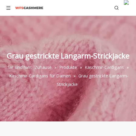
Grau gestrickte Langarm-Strickjacke
Sie sind hier:
Zuhause
»
Produkte
»
Kaschmir-Cardigans
»
Kaschmir-Cardigans für Damen
»
Grau gestrickte Langarm-
Strickjacke