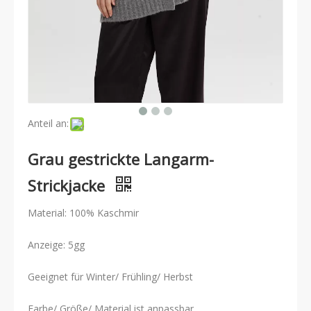
Anteil an:
Grau gestrickte Langarm-
Strickjacke
Material: 100% Kaschmir
Anzeige: 5gg
Geeignet für Winter/ Frühling/ Herbst
Farbe/ Größe/ Material ist anpassbar