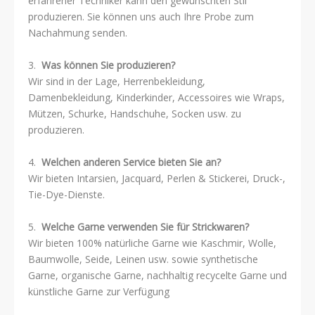
erfahrener Techniker kann den gewünschten Stil
produzieren. Sie können uns auch Ihre Probe zum
Nachahmung senden.
3.
Was können Sie produzieren?
Wir sind in der Lage, Herrenbekleidung,
Damenbekleidung, Kinderkinder, Accessoires wie Wraps,
Mützen, Schurke, Handschuhe, Socken usw. zu
produzieren.
4.
Welchen anderen Service bieten Sie an?
Wir bieten Intarsien, Jacquard, Perlen & Stickerei, Druck-,
Tie-Dye-Dienste.
5.
Welche Garne verwenden Sie für Strickwaren?
Wir bieten 100% natürliche Garne wie Kaschmir, Wolle,
Baumwolle, Seide, Leinen usw. sowie synthetische
Garne, organische Garne, nachhaltig recycelte Garne und
künstliche Garne zur Verfügung