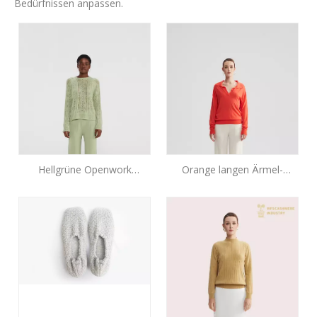
Bedürfnissen anpassen.
Hellgrüne Openwork
Orange langen Ärmel-
Cashmere Top
Strickpullover