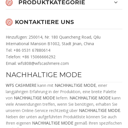
PRODUKTKATEGORIE
KONTAKTIERE UNS
Hinzufügen: 250014, Nr. 180 Quancheng Road, Qilu
International Mansion B1002, Stadt Jinan, China
Te
l: +86 0531 67880614
Telefon: +86 15066666292
Email:
wfs808@wfscashmere.com
NACHHALTIGE MODE
WFS CASHMERE
kann mit
NACHHALTIGE MODE
, einer
langjährigen Erfahrung in der Produktion, eine breite Palette
von
NACHHALTIGE MODE
liefern.
NACHHALTIGE MODE
kann
viele Anwendungen treffen, wenn Sie benötigen, erhalten Sie
unseren Online-Service rechtzeitig über
NACHHALTIGE MODE
.
Neben der unten aufgeführten Produktliste können Sie auch
Ihren eigenen
NACHHALTIGE MODE
gemäß Ihren spezifischen