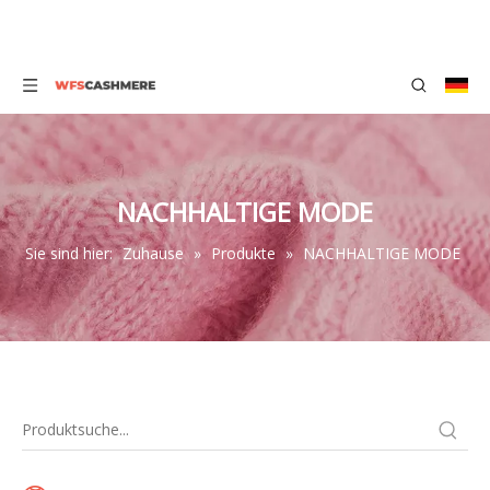
NACHHALTIGE MODE
Sie sind hier:
Zuhause
»
Produkte
»
NACHHALTIGE MODE