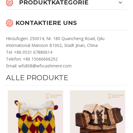
PRODUKTKATEGORIE
KONTAKTIERE UNS
Hinzufügen: 250014, Nr. 180 Quancheng Road, Qilu
International Mansion B1002, Stadt Jinan, China
Te
l: +86 0531 67880614
Telefon: +86 15066666292
Email:
wfs808@wfscashmere.com
ALLE PRODUKTE