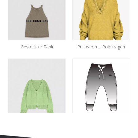
Gestrickter Tank
Pullover mit Polokragen
Cropped-Strickjacke
Hosen für Jungen