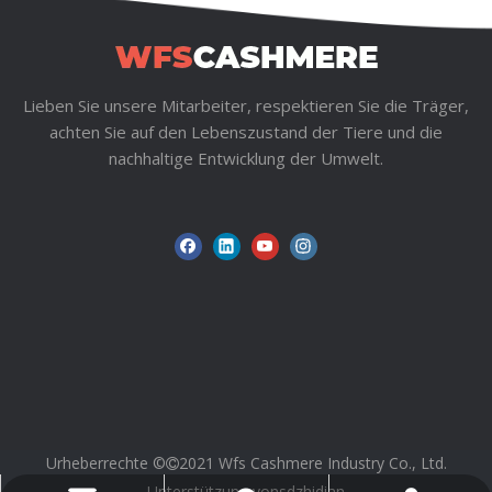
1
2
3
4
...
18
»
Lieben Sie unsere Mitarbeiter, respektieren Sie die Träger,
achten Sie auf den Lebenszustand der Tiere und die
nachhaltige Entwicklung der Umwelt.
Urheberrechte ©
2021 Wfs Cashmere Industry Co., Ltd.

Unterstützung von
sdzhidian