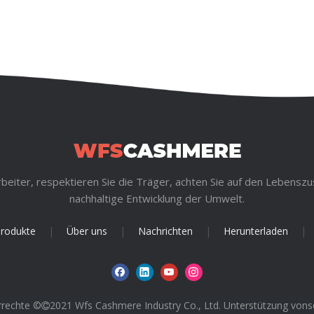
rbeiter, respektieren Sie die Träger, achten Sie auf den Lebenszu
nachhaltige Entwicklung der Umwelt.
rodukte
|
Über uns
|
Nachrichten
|
Herunterladen
|
rrechte ©
2021 Wfs Cashmere Industry Co., Ltd. Unterstützung von
s
