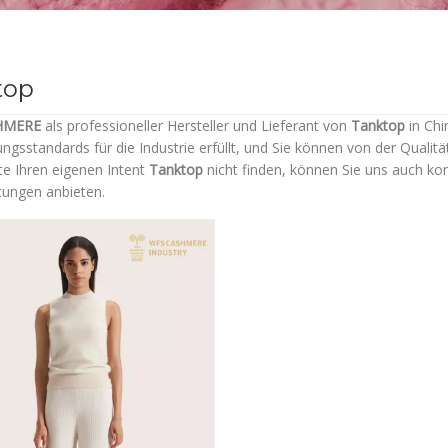
top
HMERE
als professioneller Hersteller und Lieferant von
Tanktop
in Chi
rungsstandards für die Industrie erfüllt, und Sie können von der Qualit
te Ihren eigenen Intent
Tanktop
nicht finden, können Sie uns auch ko
tungen anbieten.