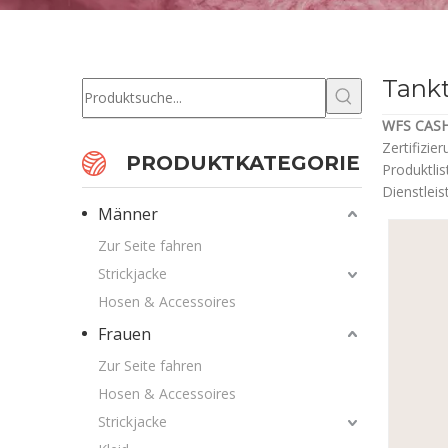
Tank
WFS CAS
Zertifizie
PRODUKTKATEGORIE
Produktlis
Dienstleis
Männer
Zur Seite fahren
Strickjacke
Hosen & Accessoires
Frauen
Zur Seite fahren
Hosen & Accessoires
Strickjacke