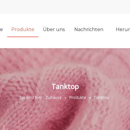
e
Produkte
Über uns
Nachrichten
Herun
Tanktop
Sie sind hier:
Zuhause
»
Produkte
»
Tanktop