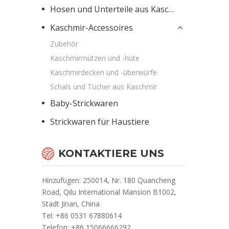
Hosen und Unterteile aus Kaschmir
Kaschmir-Accessoires
Zubehör
Kaschmirmützen und -hüte
Kaschmirdecken und -überwürfe
Schals und Tücher aus Kaschmir
Baby-Strickwaren
Strickwaren für Haustiere
KONTAKTIERE UNS
Hinzufügen: 250014, Nr. 180 Quancheng
Road, Qilu International Mansion B1002,
Stadt Jinan, China
Te
l: +86 0531 67880614
Telefon: +86 15066666292